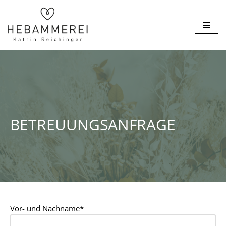
Zum
Inhalt
springen
BETREUUNGSANFRAGE
Vor- und Nachname*